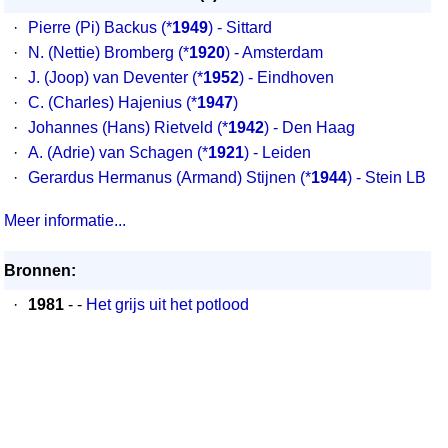
·
Pierre (Pi) Backus
(*
1949
) - Sittard
·
N. (Nettie) Bromberg
(*
1920
) - Amsterdam
·
J. (Joop) van Deventer
(*
1952
) - Eindhoven
·
C. (Charles) Hajenius
(*
1947
)
·
Johannes (Hans) Rietveld
(*
1942
) - Den Haag
·
A. (Adrie) van Schagen
(*
1921
) - Leiden
·
Gerardus Hermanus (Armand) Stijnen
(*
1944
) - Stein LB
Meer informatie...
Bronnen:
·
1981
- -
Het grijs uit het potlood