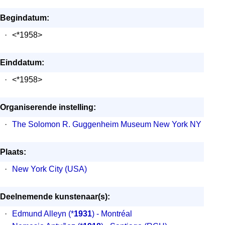
Begindatum:
·
<*1958>
Einddatum:
·
<*1958>
Organiserende instelling:
·
The Solomon R. Guggenheim Museum New York NY
Plaats:
·
New York City (USA)
Deelnemende kunstenaar(s):
·
Edmund Alleyn
(*
1931
) - Montréal