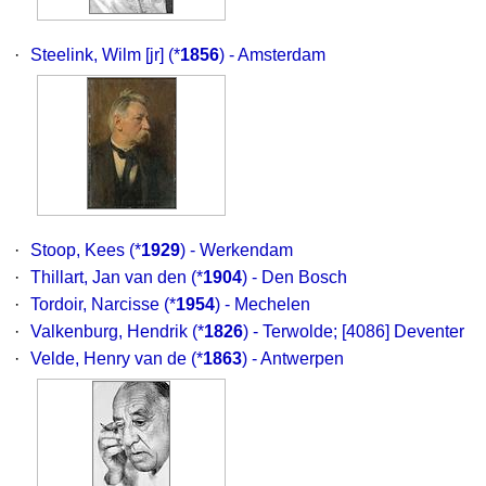
·
Steelink, Wilm [jr]
(*
1856
) - Amsterdam
·
Stoop, Kees
(*
1929
) - Werkendam
·
Thillart, Jan van den
(*
1904
) - Den Bosch
·
Tordoir, Narcisse
(*
1954
) - Mechelen
·
Valkenburg, Hendrik
(*
1826
) - Terwolde; [4086] Deventer
·
Velde, Henry van de
(*
1863
) - Antwerpen