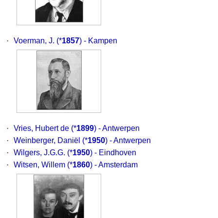
·
Voerman, J.
(*
1857
) - Kampen
·
Vries, Hubert de
(*
1899
) - Antwerpen
·
Weinberger, Daniël
(*
1950
) - Antwerpen
·
Wilgers, J.G.G.
(*
1950
) - Eindhoven
·
Witsen, Willem
(*
1860
) - Amsterdam