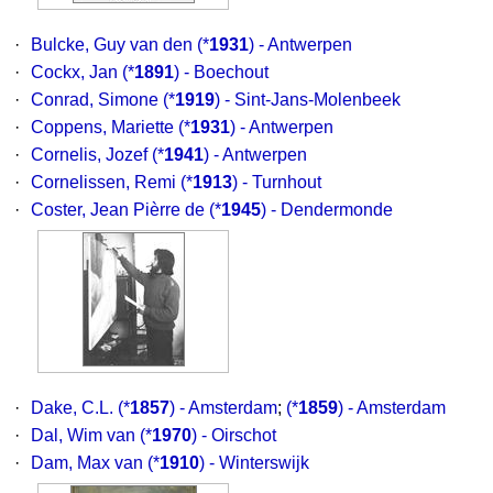
·
Bulcke, Guy van den
(*
1931
) - Antwerpen
·
Cockx, Jan
(*
1891
) - Boechout
·
Conrad, Simone
(*
1919
) - Sint-Jans-Molenbeek
·
Coppens, Mariette
(*
1931
) - Antwerpen
·
Cornelis, Jozef
(*
1941
) - Antwerpen
·
Cornelissen, Remi
(*
1913
) - Turnhout
·
Coster, Jean Pièrre de
(*
1945
) - Dendermonde
·
Dake, C.L.
(*
1857
) - Amsterdam
;
(*
1859
) - Amsterdam
·
Dal, Wim van
(*
1970
) - Oirschot
·
Dam, Max van
(*
1910
) - Winterswijk