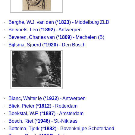
·
Berghe, W.J. van den
(*
1823
) - Middelburg ZLD
·
Bervoets, Leo
(*
1892
) - Antwerpen
·
Beveren, Charles van
(*
1809
) - Mechelen (B)
·
Bijlsma, Sjoerd
(*
1920
) - Den Bosch
·
Blanc, Walter le
(*
1932
) - Antwerpen
·
Bliek, Pieter
(*
1812
) - Rotterdam
·
Boekstal, W.F.
(*
1887
) - Amsterdam
·
Bosch, Riet
(*
1946
) - St.-Niklaas
·
Bottema, Tjerk
(*
1882
) - Bovenknijpe Schoterland