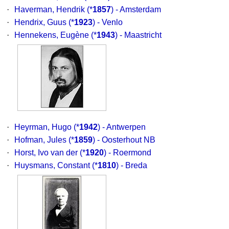
·
Haverman, Hendrik
(*
1857
) - Amsterdam
·
Hendrix, Guus
(*
1923
) - Venlo
·
Hennekens, Eugène
(*
1943
) - Maastricht
·
Heyrman, Hugo
(*
1942
) - Antwerpen
·
Hofman, Jules
(*
1859
) - Oosterhout NB
·
Horst, Ivo van der
(*
1920
) - Roermond
·
Huysmans, Constant
(*
1810
) - Breda