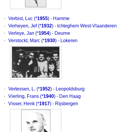
·
Verbist, Luc
(*
1955
) - Hamme
·
Verheyen, Jef
(*
1932
) - Ichteghem West-Vlaanderen
·
Verleye, Jan
(*
1954
) - Deurne
·
Verstockt, Marc
(*
1930
) - Lokeren
·
Vertessen, L.
(*
1952
) - Leopoldsburg
·
Vierling, Frans
(*
1940
) - Den Haag
·
Visser, Henk
(*
1917
) - Rijsbergen