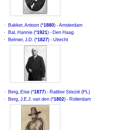
·
Bakker, Antoon
(*
1880
) - Amsterdam
·
Bal, Hannie
(*
1921
) - Den Haag
·
Belmer, J.D.
(*
1827
) - Utrecht
·
Berg, Else
(*
1877
) - Ratibor Silezië (PL)
·
Berg, J.E.J. van den
(*
1802
) - Rotterdam