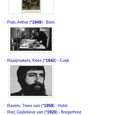
·
Puts, Arthur
(*
1949
) - Born
·
Raaijmakers, Kees
(*
1942
) - Cuijk
·
Ravels, Trees van
(*
1958
) - Hulst
·
Riet, Godelieve van
(*
1920
) - Borgerhout