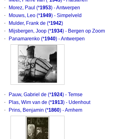
·
Morez, Paul
(*
1953
) - Antwerpen
·
Mouws, Leo
(*
1949
) - Simpelveld
·
Mulder, Frank de
(*
1942
)
·
Mijsbergen, Joop
(*
1934
) - Bergen op Zoom
·
Panamarenko
(*
1940
) - Antwerpen
·
Pauw, Gabriel de
(*
1924
) - Temse
·
Plas, Wim van de
(*
1913
) - Udenhout
·
Prins, Benjamin
(*
1860
) - Arnhem