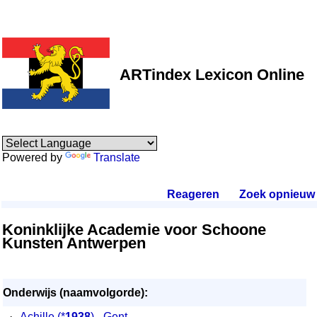
ARTindex Lexicon Online
Powered by
Translate
Reageren
.
Zoek opnieuw
.
Koninklijke Academie voor Schoone
Kunsten Antwerpen
Onderwijs (naamvolgorde):
·
Achille
(*
1938
) - Gent