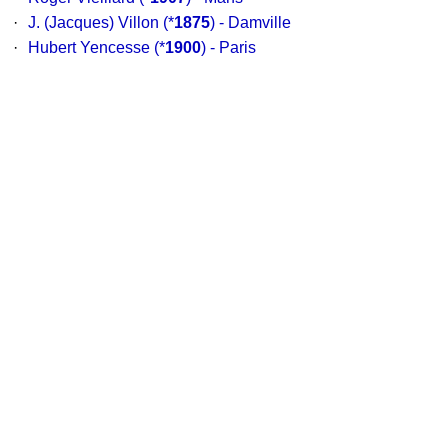
·
J. (Jacques) Villon
(*
1875
) - Damville
·
Hubert Yencesse
(*
1900
) - Paris