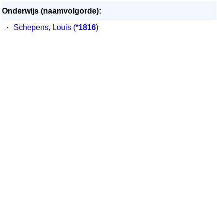
Onderwijs (naamvolgorde):
·
Schepens, Louis
(*
1816
)