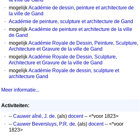
·
mogelijk
Académie de dessin, peinture et architecture de
la ville de Gand
·
Académie de peinture, sculpture et architecture de Gand
·
mogelijk
Académie de peinture et architecture de la ville
de Gand
·
mogelijk
Académie Royale de Dessin, Peinture, Sculpture,
Architecture et Gravure de la ville de Gand
·
mogelijk
Académie Royale de Dessin, Sculpture,
Architecture et Gravure de la ville de Gand
·
mogelijk
Académie Royale de dessin, sculpture et
architecture Gand
Meer informatie...
Activiteiten:
·
--
Cauwer aîné, J. de
. (als)
docent
-- <*voor 1823>
·
--
Cauwer Beversluys, P.R. de
. (als)
docent
-- <*voor
1823>