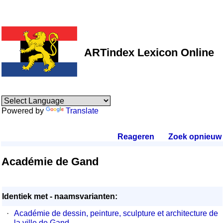
ARTindex Lexicon Online
Powered by
Translate
Reageren
.
Zoek opnieuw
.
Académie de Gand
Identiek met - naamsvarianten:
·
Académie de dessin, peinture, sculpture et architecture de
la ville de Gand