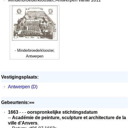
- Minderbroederklooster,
Antwerpen
Vestigingsplaats:
·
Antwerpen (D)
Gebeurtenis:==
·
1663
- - -
oorspronkelijke stichtingsdatum
--
Académie de peinture, sculpture et architecture de la
ville d'Anvers
.