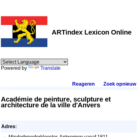
ARTindex Lexicon Online
Powered by
Translate
Reageren
.
Zoek opnieuw
.
Académie de peinture, sculpture et
architecture de la ville d'Anvers
Adres:
·
Minderbroederklooster, Antwerpen vanaf 1811