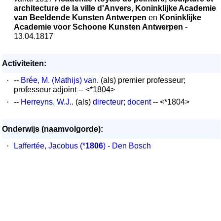
architecture de la ville d'Anvers
,
Koninklijke Academie
van Beeldende Kunsten Antwerpen
en
Koninklijke
Academie voor Schoone Kunsten Antwerpen
-
13.04.1817
Activiteiten:
·
--
Brée, M. (Mathijs) van
. (als) premier professeur;
professeur adjoint -- <*1804>
·
--
Herreyns, W.J.
. (als)
directeur
;
docent
-- <*1804>
Onderwijs (naamvolgorde):
·
Laffertée, Jacobus
(*
1806
) - Den Bosch