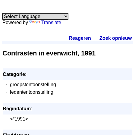
Powered by
Translate
Reageren
.
Zoek opnieuw
.
Contrasten in evenwicht, 1991
Categorie:
·
groepstentoonstelling
·
ledententoonstelling
Begindatum:
·
<*1991>