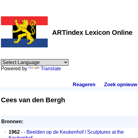
ARTindex Lexicon Online
Powered by
Translate
Reageren
.
Zoek opnieuw
.
Cees van den Bergh
Bronnen:
·
1962
- -
Beelden op de Keukenhof / Sculptures at the
Keukenhof