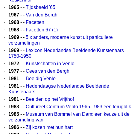
·
1965
- -
Tijdsbeeld '65
·
1967
- -
Van den Bergh
·
1968
- -
Facetten
·
1968
- -
Facetten 67 (1)
·
1969
- -
5 x anders, moderne kunst uit particuliere
verzamelingen
·
1969
- -
Lexicon Nederlandse Beeldende Kunstenaars
1750-1950
·
1972
- -
Kunstschatten in Venlo
·
1977
- -
Cees van den Bergh
·
1981
- -
Beeldig Venlo
·
1981
- -
Hedendaagse Nederlandse Beeldende
Kunstenaars
·
1981
- -
Beelden op het Vrijthof
·
1983
- -
Cultureel Centrum Venlo 1965-1983 een terugblik
·
1985
- -
Museum van Bommel van Dam: een keuze uit de
verzameling van
·
1986
- -
Zij kozen met hun hart