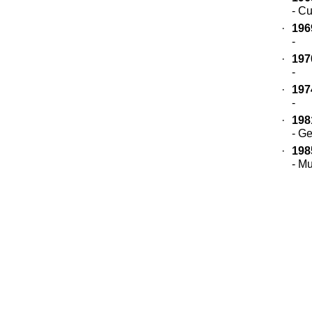
- C
·
196
-
·
197
-
·
197
-
·
198
- G
·
198
- M