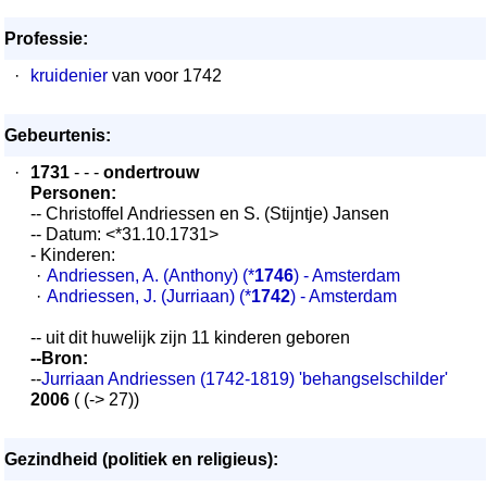
Professie:
·
kruidenier
van voor 1742
Gebeurtenis:
·
1731
- - -
ondertrouw
Personen:
-- Christoffel Andriessen en S. (Stijntje) Jansen
-- Datum: <*31.10.1731>
- Kinderen:
·
Andriessen, A. (Anthony)
(*
1746
) - Amsterdam
·
Andriessen, J. (Jurriaan)
(*
1742
) - Amsterdam
-- uit dit huwelijk zijn 11 kinderen geboren
--Bron:
--
Jurriaan Andriessen (1742-1819) 'behangselschilder'
2006
( (-> 27))
Gezindheid (politiek en religieus):