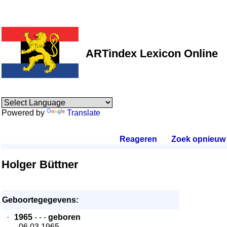
ARTindex Lexicon Online
Powered by
Translate
Reageren
.
Zoek opnieuw
.
Holger Büttner
Geboortegegevens:
·
1965
- - -
geboren
- 06.03.1965