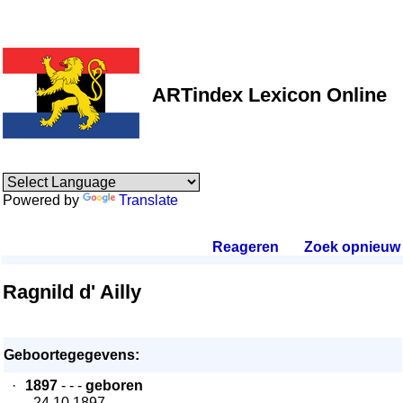
ARTindex Lexicon Online
Powered by
Translate
Reageren
.
Zoek opnieuw
.
Ragnild d' Ailly
Geboortegegevens:
·
1897
- - -
geboren
- 24.10.1897