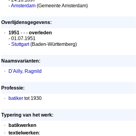
-
Amsterdam
(Gemeente Amsterdam)
Overlijdensgegevens:
·
1951
- - -
overleden
- 01.07.1951
-
Stuttgart
(Baden-Württemberg)
Naamsvarianten:
·
D'Ailly, Ragnild
Professie:
·
batiker
tot 1930
Typering van het werk:
·
batikwerken
·
textielwerken
: