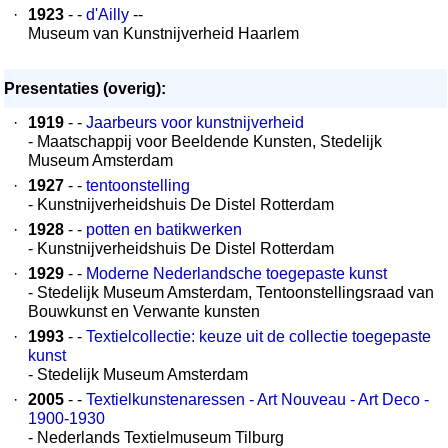
·
1923
- -
d'Ailly
--
Museum van Kunstnijverheid Haarlem
Presentaties (overig):
·
1919
- -
Jaarbeurs voor kunstnijverheid
- Maatschappij voor Beeldende Kunsten, Stedelijk
Museum Amsterdam
·
1927
- -
tentoonstelling
- Kunstnijverheidshuis De Distel Rotterdam
·
1928
- -
potten en batikwerken
- Kunstnijverheidshuis De Distel Rotterdam
·
1929
- -
Moderne Nederlandsche toegepaste kunst
- Stedelijk Museum Amsterdam, Tentoonstellingsraad van
Bouwkunst en Verwante kunsten
·
1993
- -
Textielcollectie: keuze uit de collectie toegepaste
kunst
- Stedelijk Museum Amsterdam
·
2005
- -
Textielkunstenaressen - Art Nouveau - Art Deco -
1900-1930
- Nederlands Textielmuseum Tilburg