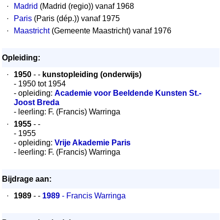
·
Madrid
(Madrid (regio)) vanaf 1968
·
Paris
(Paris (dép.)) vanaf 1975
·
Maastricht
(Gemeente Maastricht) vanaf 1976
Opleiding:
·
1950
- -
kunstopleiding (onderwijs)
- 1950 tot 1954
- opleiding:
Academie voor Beeldende Kunsten St.-
Joost Breda
- leerling: F. (Francis) Warringa
·
1955
- -
- 1955
- opleiding:
Vrije Akademie Paris
- leerling: F. (Francis) Warringa
Bijdrage aan:
·
1989
- -
1989
- Francis Warringa