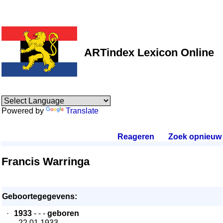
ARTindex Lexicon Online
Powered by
Translate
Reageren
.
Zoek opnieuw
.
Francis Warringa
Geboortegegevens:
·
1933
- - -
geboren
- 22.01.1933