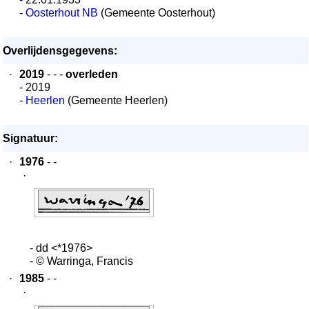
-
Oosterhout NB
(Gemeente Oosterhout)
Overlijdensgegevens:
·
2019
- - -
overleden
- 2019
-
Heerlen
(Gemeente Heerlen)
Signatuur:
·
1976
- -
·
- dd <*1976>
- © Warringa, Francis
·
1985
- -
·