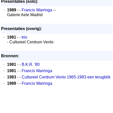
Presentaties (solo):
·
1989
- -
Francis Warringa
--
Galerie Aele Madrid
Presentaties (overig):
·
1981
- -
trio
- Cultureel Centrum Venlo
Bronnen:
·
1981
- -
B.K.R. '80
·
1981
- -
Francis Warringa
·
1983
- -
Cultureel Centrum Venlo 1965-1983 een terugblik
·
1989
- -
Francis Warringa