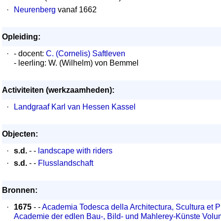
·
Neurenberg
vanaf 1662
Opleiding:
·
- docent:
C. (Cornelis) Saftleven
- leerling: W. (Wilhelm) von Bemmel
Activiteiten (werkzaamheden):
·
Landgraaf Karl van Hessen Kassel
Objecten:
·
s.d.
- -
landscape with riders
·
s.d.
- -
Flusslandschaft
Bronnen:
·
1675
- -
Academia Todesca della Architectura, Scultura et P
Academie der edlen Bau-, Bild- und Mahlerey-Künste Volu