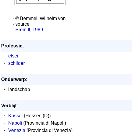
- © Bemmel, Wilhelm von
- source:
-
Prein II, 1989
Professie:
·
etser
·
schilder
Onderwerp:
·
landschap
Verblijf:
·
Kassel
(Hessen (D))
·
Napoli
(Provincia di Napoli)
·
Venezia
(Provincia di Venezia)