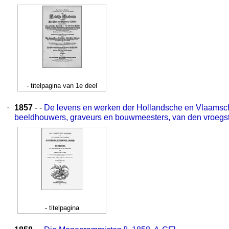
- titelpagina van 1e deel
·
1857
- -
De levens en werken der Hollandsche en Vlaamsch
beeldhouwers, graveurs en bouwmeesters, van den vroegste
- titelpagina