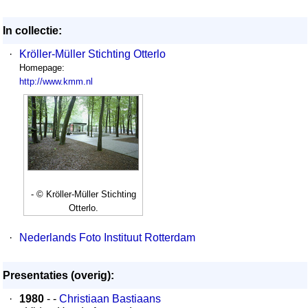
In collectie:
·
Kröller-Müller Stichting Otterlo
Homepage:
http://www.kmm.nl
- © Kröller-Müller Stichting
Otterlo.
·
Nederlands Foto Instituut Rotterdam
Presentaties (overig):
·
1980
- -
Christiaan Bastiaans