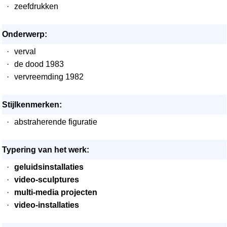
·
zeefdrukken
Onderwerp:
·
verval
·
de dood 1983
·
vervreemding 1982
Stijlkenmerken:
·
abstraherende figuratie
Typering van het werk:
·
geluidsinstallaties
·
video-sculptures
·
multi-media projecten
·
video-installaties