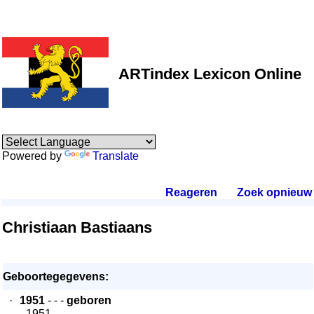
ARTindex Lexicon Online
Powered by
Translate
Reageren
.
Zoek opnieuw
.
Christiaan Bastiaans
Geboortegegevens:
·
1951
- - -
geboren
- 1951