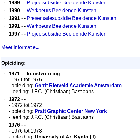
·
1989
- -
Projectsubsidie Beeldende Kunsten
·
1990
- -
Werkbeurs Beeldende Kunsten
·
1991
- -
Presentatiesubsidie Beeldende Kunsten
·
1991
- -
Werkbeurs Beeldende Kunsten
·
1997
- -
Projectsubsidie Beeldende Kunsten
Meer informatie...
Opleiding:
·
1971
- -
kunstvorming
- 1971 tot 1976
- opleiding:
Gerrit Rietveld Academie Amsterdam
- leerling: J.F.C. (Christiaan) Bastiaans
·
1972
- -
- 1972 tot 1972
- opleiding:
Pratt Graphic Center New York
- leerling: J.F.C. (Christiaan) Bastiaans
·
1976
- -
- 1976 tot 1978
- opleiding:
University of Art Kyoto (J)