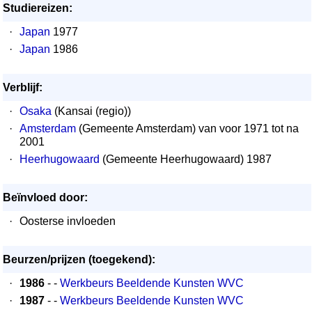
Studiereizen:
·
Japan
1977
·
Japan
1986
Verblijf:
·
Osaka
(Kansai (regio))
·
Amsterdam
(Gemeente Amsterdam) van voor 1971 tot na
2001
·
Heerhugowaard
(Gemeente Heerhugowaard) 1987
Beïnvloed door:
·
Oosterse invloeden
Beurzen/prijzen (toegekend):
·
1986
- -
Werkbeurs Beeldende Kunsten WVC
·
1987
- -
Werkbeurs Beeldende Kunsten WVC