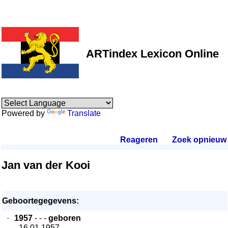
ARTindex Lexicon Online
Powered by
Translate
Reageren
.
Zoek opnieuw
.
Jan van der Kooi
Geboortegegevens:
·
1957
- - -
geboren
- 16.01.1957