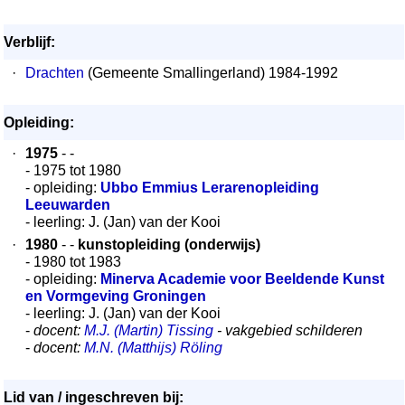
Verblijf:
·
Drachten
(Gemeente Smallingerland) 1984-1992
Opleiding:
·
1975
- -
- 1975 tot 1980
- opleiding:
Ubbo Emmius Lerarenopleiding
Leeuwarden
- leerling: J. (Jan) van der Kooi
·
1980
- -
kunstopleiding (onderwijs)
- 1980 tot 1983
- opleiding:
Minerva Academie voor Beeldende Kunst
en Vormgeving Groningen
- leerling: J. (Jan) van der Kooi
-
docent:
M.J. (Martin) Tissing
- vakgebied schilderen
-
docent:
M.N. (Matthijs) Röling
Lid van / ingeschreven bij: