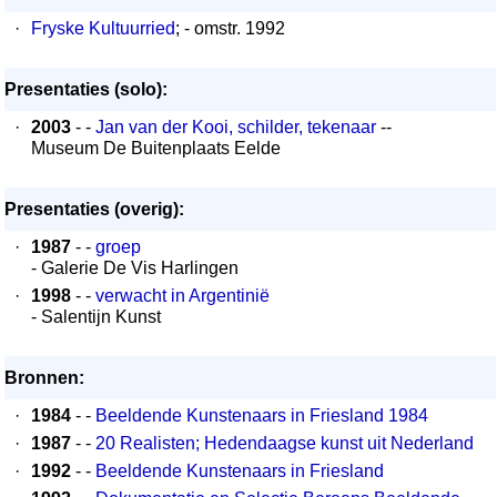
·
Fryske Kultuurried
; - omstr. 1992
Presentaties (solo):
·
2003
- -
Jan van der Kooi, schilder, tekenaar
--
Museum De Buitenplaats Eelde
Presentaties (overig):
·
1987
- -
groep
- Galerie De Vis Harlingen
·
1998
- -
verwacht in Argentinië
- Salentijn Kunst
Bronnen:
·
1984
- -
Beeldende Kunstenaars in Friesland 1984
·
1987
- -
20 Realisten; Hedendaagse kunst uit Nederland
·
1992
- -
Beeldende Kunstenaars in Friesland