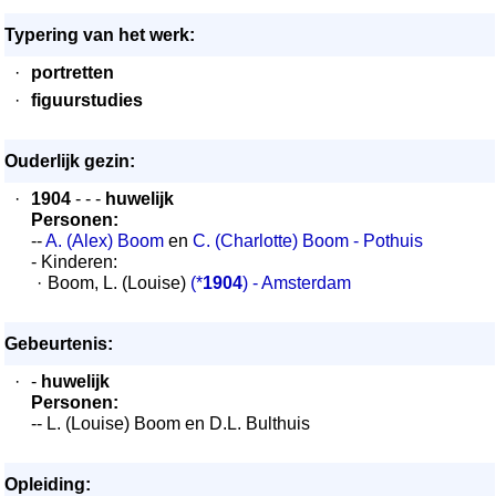
Typering van het werk:
·
portretten
·
figuurstudies
Ouderlijk gezin:
·
1904
- - -
huwelijk
Personen:
--
A. (Alex) Boom
en
C. (Charlotte) Boom - Pothuis
- Kinderen:
·
Boom, L. (Louise)
(*
1904
) - Amsterdam
Gebeurtenis:
·
-
huwelijk
Personen:
-- L. (Louise) Boom en D.L. Bulthuis
Opleiding: