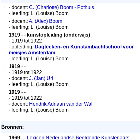
·
- docent:
C. (Charlotte) Boom - Pothuis
- leerling: L. (Louise) Boom
·
- docent:
A. (Alex) Boom
- leerling: L. (Louise) Boom
·
1919
- -
kunstopleiding (onderwijs)
- 1919 tot 1922
- opleiding:
Dagteeken- en Kunstambachtschool voor
meisjes Amsterdam
- leerling: L. (Louise) Boom
·
1919
- -
- 1919 tot 1922
- docent:
J. (Jan) Uri
- leerling: L. (Louise) Boom
·
1919
- -
- 1919 tot 1922
- docent:
Hendrik Adriaan van der Wal
- leerling: L. (Louise) Boom
Bronnen:
·
1969
- -
Lexicon Nederlandse Beeldende Kunstenaars