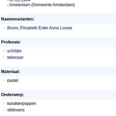
-
Amsterdam
(Gemeente Amsterdam)
Naamsvarianten:
·
Boom, Elisabeth Ester Anna Louise
Professie:
·
schilder
·
tekenaar
Materiaal:
·
pastel
Onderwerp:
·
karakterpoppen
·
stillevens