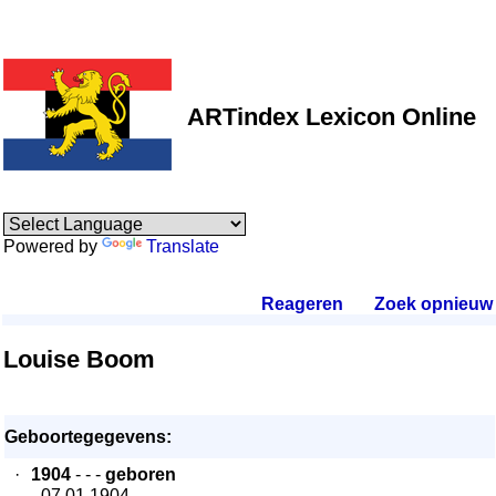
ARTindex Lexicon Online
Powered by
Translate
Reageren
.
Zoek opnieuw
.
Louise Boom
Geboortegegevens:
·
1904
- - -
geboren
- 07.01.1904