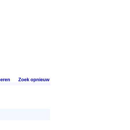
eren
.
Zoek opnieuw
.