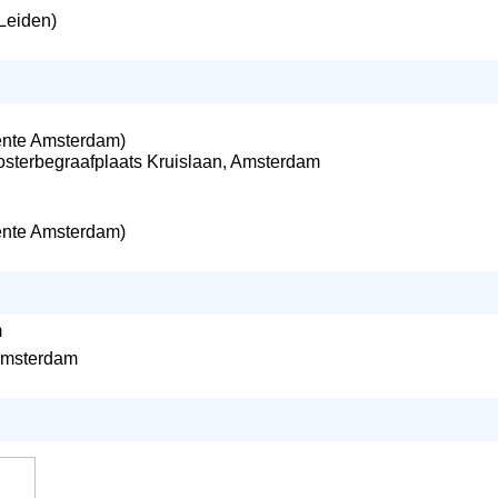
Leiden)
nte Amsterdam)
osterbegraafplaats Kruislaan, Amsterdam
nte Amsterdam)
m
Amsterdam