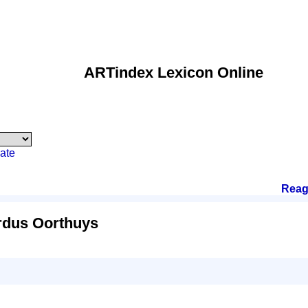
ARTindex Lexicon Online
ate
Reag
rdus Oorthuys