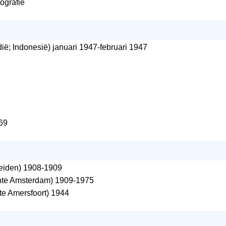
tografie
ië; Indonesië) januari 1947-februari 1947
69
iden) 1908-1909
te Amsterdam) 1909-1975
e Amersfoort) 1944