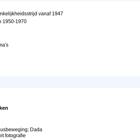
kelijkheidsstrijd vanaf 1947
en 1950-1970
ma's
ken
hausbeweging; Dada
it fotografie