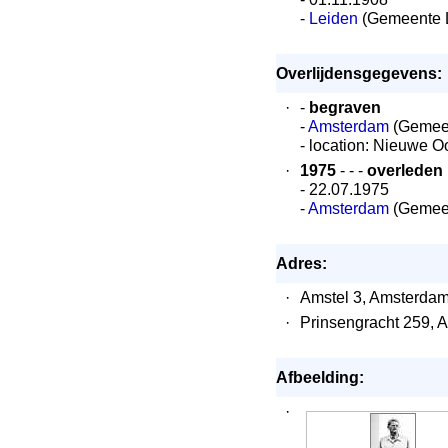
-
Leiden
(Gemeente 
Overlijdensgegevens:
·
-
begraven
-
Amsterdam
(Gemee
- location: Nieuwe O
·
1975
- - -
overleden
- 22.07.1975
-
Amsterdam
(Gemee
Adres:
·
Amstel 3, Amsterda
·
Prinsengracht 259, 
Afbeelding:
·