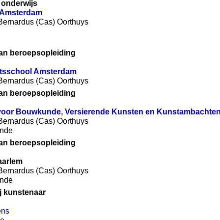
onderwijs
 Amsterdam
 Bernardus (Cas) Oorthuys
an beroepsopleiding
sschool Amsterdam
 Bernardus (Cas) Oorthuys
an beroepsopleiding
voor Bouwkunde, Versierende Kunsten en Kunstambachte
 Bernardus (Cas) Oorthuys
unde
an beroepsopleiding
aarlem
 Bernardus (Cas) Oorthuys
unde
ij kunstenaar
ens