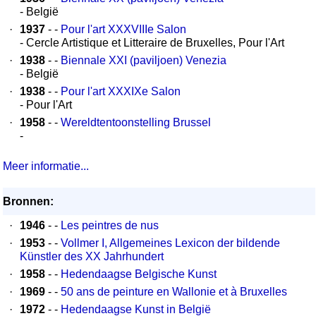
- België
·
1937
- -
Pour l'art XXXVIIIe Salon
- Cercle Artistique et Litteraire de Bruxelles, Pour l'Art
·
1938
- -
Biennale XXI (paviljoen) Venezia
- België
·
1938
- -
Pour l'art XXXIXe Salon
- Pour l'Art
·
1958
- -
Wereldtentoonstelling Brussel
-
Meer informatie...
Bronnen:
·
1946
- -
Les peintres de nus
·
1953
- -
Vollmer I, Allgemeines Lexicon der bildende
Künstler des XX Jahrhundert
·
1958
- -
Hedendaagse Belgische Kunst
·
1969
- -
50 ans de peinture en Wallonie et à Bruxelles
·
1972
- -
Hedendaagse Kunst in België