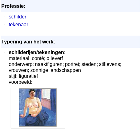
Professie:
·
schilder
·
tekenaar
Typering van het werk:
·
schilderijen/tekeningen
:
materiaal: conté; olieverf
onderwerp: naaktfiguren; portret; steden; stillevens;
vrouwen; zonnige landschappen
stijl: figuratief
voorbeeld: