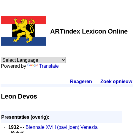
ARTindex Lexicon Online
Powered by
Translate
Reageren
.
Zoek opnieuw
.
Leon Devos
Presentaties (overig):
·
1932
- -
Biennale XVIII (paviljoen) Venezia
- België