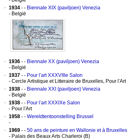
·
1934
- -
Biennale XIX (paviljoen) Venezia
- België
·
1936
- -
Biennale XX (paviljoen) Venezia
- België
·
1937
- -
Pour l'art XXXVIIIe Salon
- Cercle Artistique et Litteraire de Bruxelles, Pour l'Art
·
1938
- -
Biennale XXI (paviljoen) Venezia
- België
·
1938
- -
Pour l'art XXXIXe Salon
- Pour l'Art
·
1958
- -
Wereldtentoonstelling Brussel
-
·
1969
- -
50 ans de peinture en Wallonie et à Bruxelles
- Palais des Beaux Arts Charleroi (B)