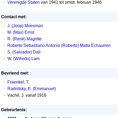
·
Verenigde Staten
van 1941 tot omstr. februari 1946
Contact met:
·
J. (Joop) Moesman
·
M. (Max) Ernst
·
R. (René) Magritte
·
Roberto Sebastiano Antonio (Roberto) Matta Echaurren
·
S. (Salvador) Dali
·
W. (Wifredo) Lam
Bevriend met:
·
Fraenkel, T.
·
Radnitsky, E. (Emmanuel)
·
Vaché, J. vanaf 1916
Gebeurtenis: