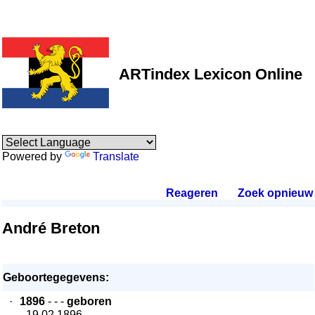
ARTindex Lexicon Online
Powered by
Translate
Reageren
.
Zoek opnieuw
.
André Breton
Geboortegegevens:
·
1896
- - -
geboren
- 19.02.1896