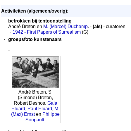
Activiteiten (algemeen/overig):
·
betrokken bij tentoonstelling
André Breton en
M. (Marcel) Duchamp
.
- (als)
- curatoren.
·
1942 - First Papers of Surrealism
(G)
·
groepsfoto kunstenaars
-
André Breton, S.
(Simone) Breton,
Robert Desnos,
Gala
Eluard
,
Paul Eluard
,
M.
(Max) Ernst
en
Philippe
Soupault
.