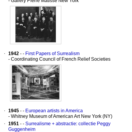
- Gallery Pierre Matisse New York
·
1942
- -
First Papers of Surrealism
- Coordinating Council of French Relief Societies
·
1945
- -
European artists in America
- Whitney Museum of American Art New York (NY)
·
1951
- -
Surrealisme + abstractie: collectie Peggy
Guggenheim