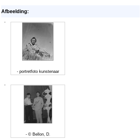
Afbeelding:
·
- portretfoto kunstenaar
·
- © Bellon, D.