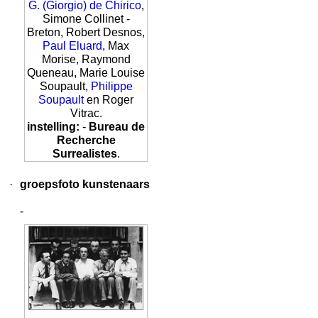
G. (Giorgio) de Chirico
,
Simone Collinet -
Breton, Robert Desnos,
Paul Eluard
, Max
Morise, Raymond
Queneau, Marie Louise
Soupault,
Philippe
Soupault
en Roger
Vitrac.
instelling:
-
Bureau de
Recherche
Surrealistes
.
·
groepsfoto kunstenaars
-