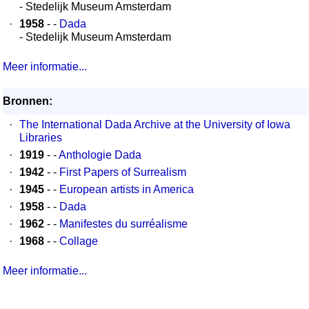
- Stedelijk Museum Amsterdam
·
1958
- -
Dada
- Stedelijk Museum Amsterdam
Meer informatie...
Bronnen:
·
The International Dada Archive at the University of Iowa
Libraries
·
1919
- -
Anthologie Dada
·
1942
- -
First Papers of Surrealism
·
1945
- -
European artists in America
·
1958
- -
Dada
·
1962
- -
Manifestes du surréalisme
·
1968
- -
Collage
Meer informatie...