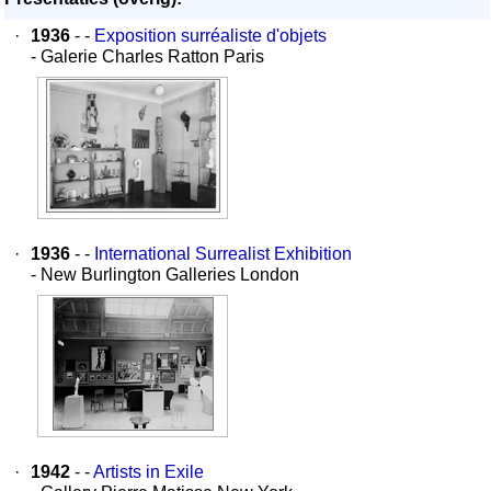
·
1936
- -
Exposition surréaliste d'objets
- Galerie Charles Ratton Paris
·
1936
- -
International Surrealist Exhibition
- New Burlington Galleries London
·
1942
- -
Artists in Exile