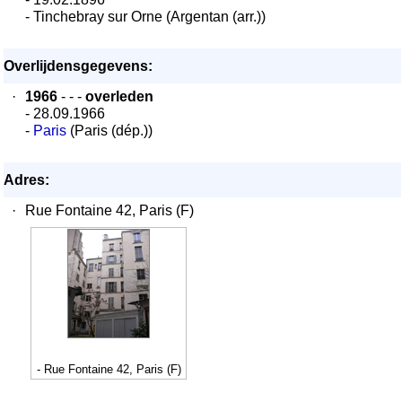
- Tinchebray sur Orne (Argentan (arr.))
Overlijdensgegevens:
·
1966
- - -
overleden
- 28.09.1966
-
Paris
(Paris (dép.))
Adres:
·
Rue Fontaine 42, Paris (F)
- Rue Fontaine 42, Paris (F)