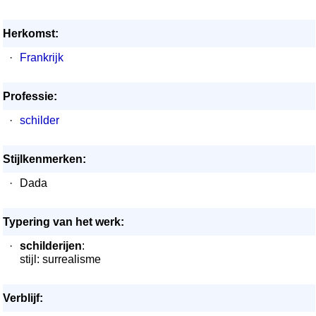
Herkomst:
·
Frankrijk
Professie:
·
schilder
Stijlkenmerken:
·
Dada
Typering van het werk:
·
schilderijen
:
stijl: surrealisme
Verblijf: