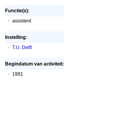
Functie(s):
·
assistent
Instelling:
·
T.U. Delft
Begindatum van activiteit:
·
1991