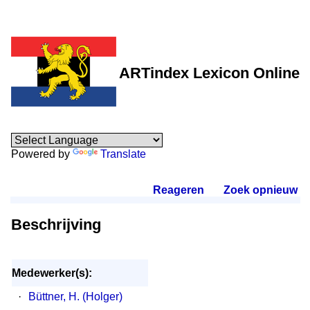
ARTindex Lexicon Online
Powered by
Translate
Reageren
.
Zoek opnieuw
.
Beschrijving
Medewerker(s):
·
Büttner, H. (Holger)