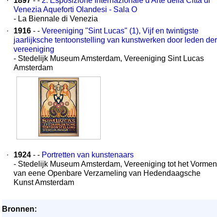
·
1897
- -
2. Esposizione Internazionale d'Arte della Città di
Venezia Aqueforti Olandesi - Sala O
- La Biennale di Venezia
·
1916
- -
Vereeniging "Sint Lucas" (1), Vijf en twintigste
jaarlijksche tentoonstelling van kunstwerken door leden der
vereeniging
- Stedelijk Museum Amsterdam, Vereeniging Sint Lucas
Amsterdam
·
1924
- -
Portretten van kunstenaars
- Stedelijk Museum Amsterdam, Vereeniging tot het Vormen
van eene Openbare Verzameling van Hedendaagsche
Kunst Amsterdam
Bronnen: