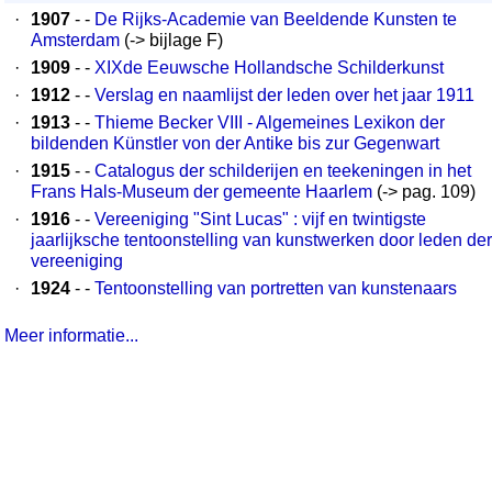
·
1907
- -
De Rijks-Academie van Beeldende Kunsten te
Amsterdam
(-> bijlage F)
·
1909
- -
XIXde Eeuwsche Hollandsche Schilderkunst
·
1912
- -
Verslag en naamlijst der leden over het jaar 1911
·
1913
- -
Thieme Becker VIII - Algemeines Lexikon der
bildenden Künstler von der Antike bis zur Gegenwart
·
1915
- -
Catalogus der schilderijen en teekeningen in het
Frans Hals-Museum der gemeente Haarlem
(-> pag. 109)
·
1916
- -
Vereeniging "Sint Lucas" : vijf en twintigste
jaarlijksche tentoonstelling van kunstwerken door leden der
vereeniging
·
1924
- -
Tentoonstelling van portretten van kunstenaars
Meer informatie...