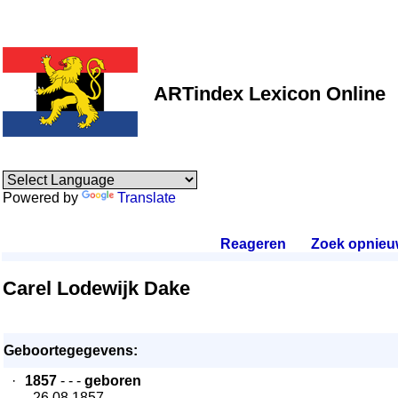
ARTindex Lexicon Online
Powered by
Translate
Reageren
.
Zoek opnieu
Carel Lodewijk Dake
Geboortegegevens:
·
1857
- - -
geboren
- 26.08.1857