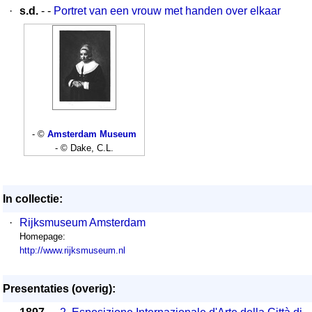
·
s.d.
- -
Portret van een vrouw met handen over elkaar
- ©
Amsterdam Museum
- © Dake, C.L.
In collectie:
·
Rijksmuseum Amsterdam
Homepage:
http://www.rijksmuseum.nl
Presentaties (overig):