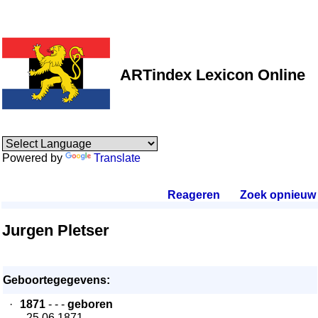
ARTindex Lexicon Online
Powered by
Translate
Reageren
.
Zoek opnieuw
.
Jurgen Pletser
Geboortegegevens:
·
1871
- - -
geboren
- 25.06.1871