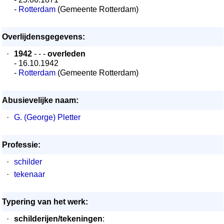
-
Rotterdam
(Gemeente Rotterdam)
Overlijdensgegevens:
·
1942
- - -
overleden
- 16.10.1942
-
Rotterdam
(Gemeente Rotterdam)
Abusievelijke naam:
·
G. (George) Pletter
Professie:
·
schilder
·
tekenaar
Typering van het werk:
·
schilderijen/tekeningen
: