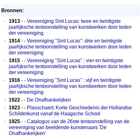
Bronnen:
·
1913
- -
Vereeniging Sint Lucas: twee en twintigste
jaarlijksche tentoonstelling van kunstwerken door leden
der vereeniging
·
1914
- -
Vereeniging "Sint Lucas": drie en twintigste
jaarlijksche tentoonstelling van kunstwerken door leden
der vereeniging
·
1915
- -
Vereeniging "Sint Lucas" : vier en twintigste
jaarlijksche tentoonstelling van kunstwerken door leden
der vereeniging
·
1916
- -
Vereeniging "Sint Lucas" : vijf en twintigste
jaarlijksche tentoonstelling van kunstwerken door leden
der vereeniging
·
1922
- -
De Onafhankelijken
·
1923
- -
Plasschaert; Korte Geschiedenis der Hollandse
Schilderkunst vanaf de Haagsche School
·
1925
- -
Catalogus van de 26ste tentoonstelling van de
vereeniging van beeldende kunstenaars 'De
Onafhankelijken'