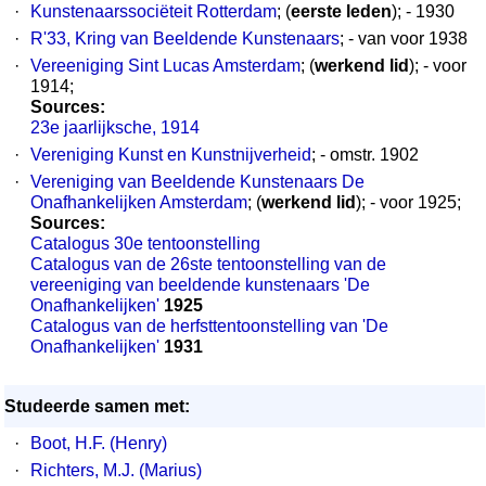
·
Kunstenaarssociëteit Rotterdam
; (
eerste leden
); - 1930
·
R'33, Kring van Beeldende Kunstenaars
; - van voor 1938
·
Vereeniging Sint Lucas Amsterdam
; (
werkend lid
); - voor
1914;
Sources:
23e jaarlijksche, 1914
·
Vereniging Kunst en Kunstnijverheid
; - omstr. 1902
·
Vereniging van Beeldende Kunstenaars De
Onafhankelijken Amsterdam
; (
werkend lid
); - voor 1925;
Sources:
Catalogus 30e tentoonstelling
Catalogus van de 26ste tentoonstelling van de
vereeniging van beeldende kunstenaars 'De
Onafhankelijken'
1925
Catalogus van de herfsttentoonstelling van 'De
Onafhankelijken'
1931
Studeerde samen met:
·
Boot, H.F. (Henry)
·
Richters, M.J. (Marius)