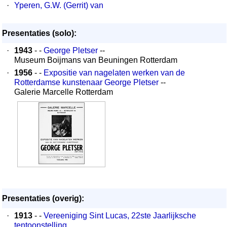
·
Yperen, G.W. (Gerrit) van
Presentaties (solo):
·
1943
- -
George Pletser
--
Museum Boijmans van Beuningen Rotterdam
·
1956
- -
Expositie van nagelaten werken van de
Rotterdamse kunstenaar George Pletser
--
Galerie Marcelle Rotterdam
Presentaties (overig):
·
1913
- -
Vereeniging Sint Lucas, 22ste Jaarlijksche
tentoonstelling