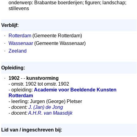
onderwerp: Brabantse boerderijen; figuren; landschap;
stillevens
Verblijf:
·
Rotterdam
(Gemeente Rotterdam)
·
Wassenaar
(Gemeente Wassenaar)
·
Zeeland
Opleiding:
·
1902
- -
kunstvorming
- omstr. 1902 tot omstr. 1902
- opleiding:
Academie voor Beeldende Kunsten
Rotterdam
- leerling: Jurgen (George) Pletser
-
docent:
J. (Jan) de Jong
-
docent:
A.H.R. van Maasdijk
Lid van / ingeschreven bij: