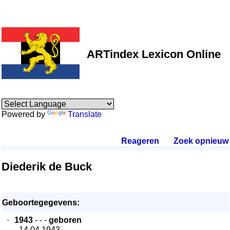
ARTindex Lexicon Online
Powered by
Translate
Reageren
.
Zoek opnieuw
.
Diederik de Buck
Geboortegegevens:
·
1943
- - -
geboren
- 14.04.1943