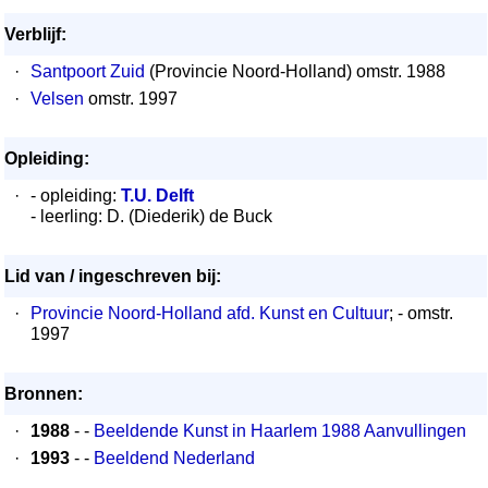
Verblijf:
·
Santpoort Zuid
(Provincie Noord-Holland) omstr. 1988
·
Velsen
omstr. 1997
Opleiding:
·
- opleiding:
T.U. Delft
- leerling: D. (Diederik) de Buck
Lid van / ingeschreven bij:
·
Provincie Noord-Holland afd. Kunst en Cultuur
; - omstr.
1997
Bronnen:
·
1988
- -
Beeldende Kunst in Haarlem 1988 Aanvullingen
·
1993
- -
Beeldend Nederland