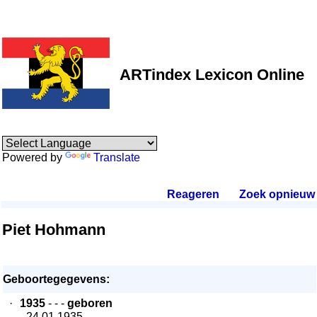
ARTindex Lexicon Online
Powered by
Translate
Reageren
.
Zoek opnieuw
.
Piet Hohmann
Geboortegegevens:
·
1935
- - -
geboren
- 24.01.1935