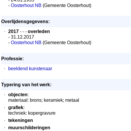
-
Oosterhout NB
(Gemeente Oosterhout)
Overlijdensgegevens:
·
2017
- - -
overleden
- 31.12.2017
-
Oosterhout NB
(Gemeente Oosterhout)
Professie:
·
beeldend kunstenaar
Typering van het werk:
·
objecten
:
materiaal: brons; keramiek; metaal
·
grafiek
:
techniek: kopergravure
·
tekeningen
·
muurschilderingen