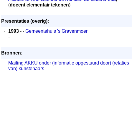
(
docent elementair tekenen
)
Presentaties (overig):
·
1993
- -
Gemeentehuis 's Gravenmoer
-
Bronnen:
·
Mailing AKKU onder (informatie opgestuurd door) (relaties
van) kunstenaars