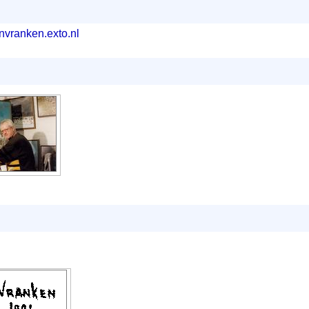
onvranken.exto.nl