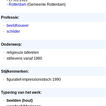
-
Rotterdam
(Gemeente Rotterdam)
Professie:
·
beeldhouwer
·
schilder
Onderwerp:
·
religieuze taferelen
·
stillevens vanaf 1960
Stijlkenmerken:
·
figuratief-impressionistisch 1990
Typering van het werk:
·
beelden (hout)