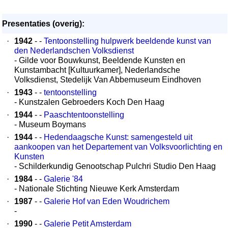
Presentaties (overig):
·
1942
- -
Tentoonstelling hulpwerk beeldende kunst van
den Nederlandschen Volksdienst
- Gilde voor Bouwkunst, Beeldende Kunsten en
Kunstambacht [Kultuurkamer], Nederlandsche
Volksdienst, Stedelijk Van Abbemuseum Eindhoven
·
1943
- -
tentoonstelling
- Kunstzalen Gebroeders Koch Den Haag
·
1944
- -
Paaschtentoonstelling
- Museum Boymans
·
1944
- -
Hedendaagsche Kunst: samengesteld uit
aankoopen van het Departement van Volksvoorlichting en
Kunsten
- Schilderkundig Genootschap Pulchri Studio Den Haag
·
1984
- -
Galerie '84
- Nationale Stichting Nieuwe Kerk Amsterdam
·
1987
- -
Galerie Hof van Eden Woudrichem
-
·
1990
- -
Galerie Petit Amsterdam