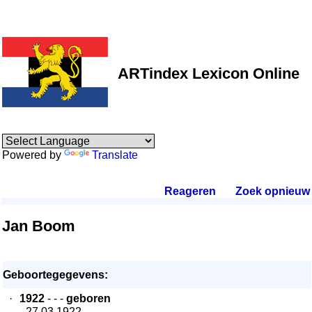
ARTindex Lexicon Online
Powered by
Translate
Reageren
.
Zoek opnieuw
.
Jan Boom
Geboortegegevens:
·
1922
- - -
geboren
- 27.03.1922