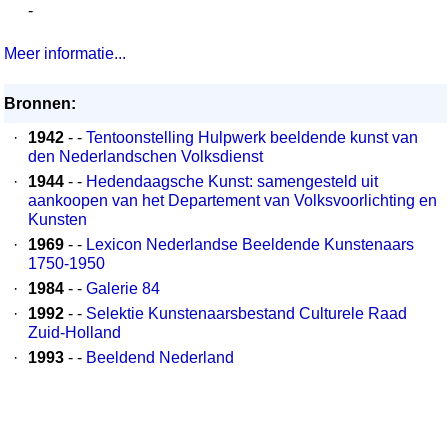
-
Meer informatie...
Bronnen:
·
1942
- -
Tentoonstelling Hulpwerk beeldende kunst van
den Nederlandschen Volksdienst
·
1944
- -
Hedendaagsche Kunst: samengesteld uit
aankoopen van het Departement van Volksvoorlichting en
Kunsten
·
1969
- -
Lexicon Nederlandse Beeldende Kunstenaars
1750-1950
·
1984
- -
Galerie 84
·
1992
- -
Selektie Kunstenaarsbestand Culturele Raad
Zuid-Holland
·
1993
- -
Beeldend Nederland