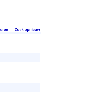
eren
.
Zoek opnieuw
.