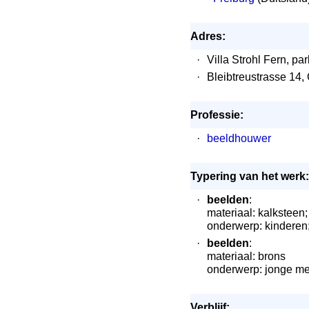
Adres:
·
Villa Strohl Fern, p
·
Bleibtreustrasse 14,
Professie:
·
beeldhouwer
Typering van het werk:
·
beelden
:
materiaal: kalksteen
onderwerp: kinderen
·
beelden
:
materiaal: brons
onderwerp: jonge mei
Verblijf: