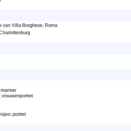
ark van Villa Borghese, Roma
 Charlottenburg
; marmer
; vrouwenportret
sjes; portret