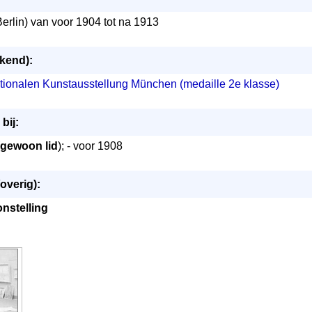
erlin) van voor 1904 tot na 1913
ekend):
ationalen Kunstausstellung München (medaille 2e klasse)
bij:
gewoon lid
); - voor 1908
overig):
onstelling