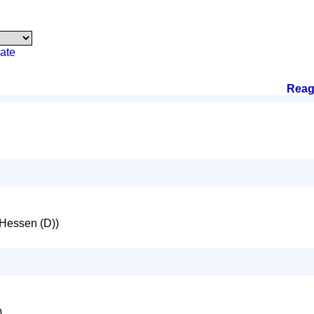
ate
Reag
Hessen (D))
)