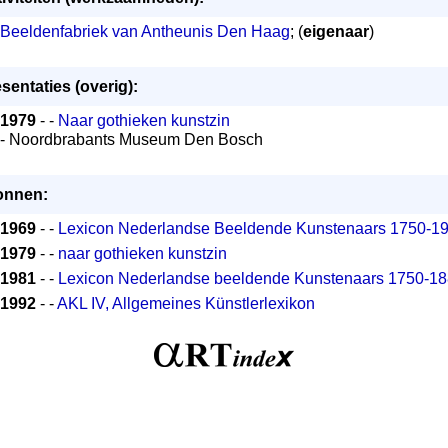
Beeldenfabriek van Antheunis Den Haag
; (
eigenaar
)
sentaties (overig):
1979
- -
Naar gothieken kunstzin
- Noordbrabants Museum Den Bosch
onnen:
1969
- -
Lexicon Nederlandse Beeldende Kunstenaars 1750-1
1979
- -
naar gothieken kunstzin
1981
- -
Lexicon Nederlandse beeldende Kunstenaars 1750-1
1992
- -
AKL IV, Allgemeines Künstlerlexikon