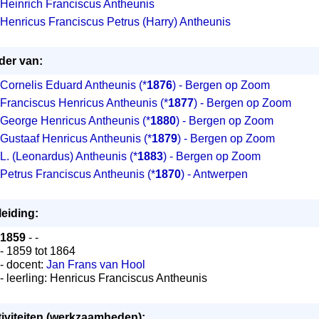
Heinrich Franciscus Antheunis
Henricus Franciscus Petrus (Harry) Antheunis
der van:
Cornelis Eduard Antheunis
(*
1876
) - Bergen op Zoom
Franciscus Henricus Antheunis
(*
1877
) - Bergen op Zoom
George Henricus Antheunis
(*
1880
) - Bergen op Zoom
Gustaaf Henricus Antheunis
(*
1879
) - Bergen op Zoom
L. (Leonardus) Antheunis
(*
1883
) - Bergen op Zoom
Petrus Franciscus Antheunis
(*
1870
) - Antwerpen
eiding:
1859
- -
- 1859 tot 1864
- docent:
Jan Frans van Hool
- leerling: Henricus Franciscus Antheunis
iviteiten (werkzaamheden):