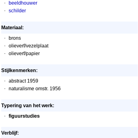
·
beeldhouwer
·
schilder
Materiaal:
·
brons
·
olieverf/vezelplaat
·
olieverf/papier
Stijlkenmerken:
·
abstract 1959
·
naturalisme omstr. 1956
Typering van het werk:
·
figuurstudies
Verblijf: