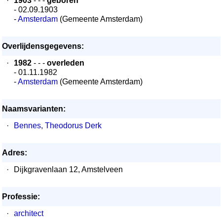
·
1903
- - -
geboren
- 02.09.1903
-
Amsterdam
(Gemeente Amsterdam)
Overlijdensgegevens:
·
1982
- - -
overleden
- 01.11.1982
-
Amsterdam
(Gemeente Amsterdam)
Naamsvarianten:
·
Bennes, Theodorus Derk
Adres:
·
Dijkgravenlaan 12, Amstelveen
Professie:
·
architect