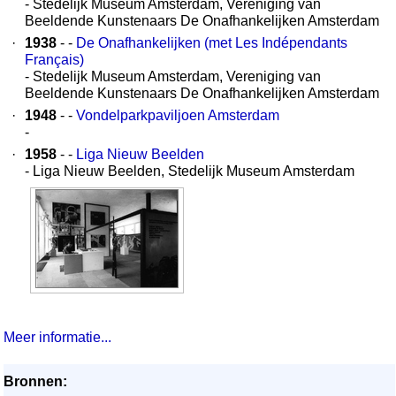
- Stedelijk Museum Amsterdam, Vereniging van
Beeldende Kunstenaars De Onafhankelijken Amsterdam
·
1938
- -
De Onafhankelijken (met Les Indépendants
Français)
- Stedelijk Museum Amsterdam, Vereniging van
Beeldende Kunstenaars De Onafhankelijken Amsterdam
·
1948
- -
Vondelparkpaviljoen Amsterdam
-
·
1958
- -
Liga Nieuw Beelden
- Liga Nieuw Beelden, Stedelijk Museum Amsterdam
Meer informatie...
Bronnen: