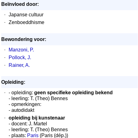
Beïnvloed door:
·
Japanse cultuur
·
Zenboeddhisme
Bewondering voor:
·
Manzoni, P.
·
Pollock, J.
·
Rainer, A.
Opleiding:
·
- opleiding:
geen specifieke opleiding bekend
- leerling: T. (Theo) Bennes
- opmerkingen:
- autodidakt
·
opleiding bij kunstenaar
- docent: J. Martel
- leerling: T. (Theo) Bennes
- plaats:
Paris
(Paris (dép.))