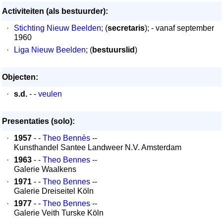
Activiteiten (als bestuurder):
·
Stichting Nieuw Beelden
; (
secretaris
); - vanaf september
1960
·
Liga Nieuw Beelden
; (
bestuurslid
)
Objecten:
·
s.d.
- -
veulen
Presentaties (solo):
·
1957
- -
Theo Bennès
--
Kunsthandel Santee Landweer N.V. Amsterdam
·
1963
- -
Theo Bennes
--
Galerie Waalkens
·
1971
- -
Theo Bennes
--
Galerie Dreiseitel Köln
·
1977
- -
Theo Bennes
--
Galerie Veith Turske Köln