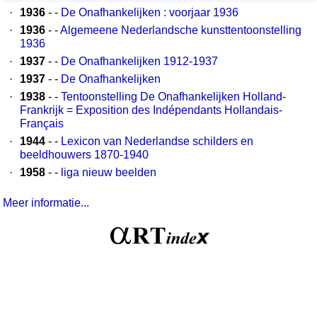
·
1936
- -
De Onafhankelijken : voorjaar 1936
·
1936
- -
Algemeene Nederlandsche kunsttentoonstelling
1936
·
1937
- -
De Onafhankelijken 1912-1937
·
1937
- -
De Onafhankelijken
·
1938
- -
Tentoonstelling De Onafhankelijken Holland-
Frankrijk = Exposition des Indépendants Hollandais-
Français
·
1944
- -
Lexicon van Nederlandse schilders en
beeldhouwers 1870-1940
·
1958
- -
liga nieuw beelden
Meer informatie...