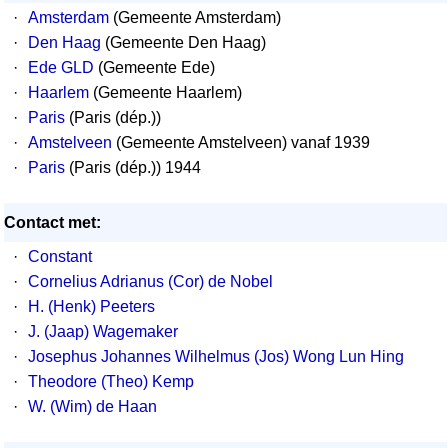
·
Amsterdam
(Gemeente Amsterdam)
·
Den Haag
(Gemeente Den Haag)
·
Ede GLD
(Gemeente Ede)
·
Haarlem
(Gemeente Haarlem)
·
Paris
(Paris (dép.))
·
Amstelveen
(Gemeente Amstelveen) vanaf 1939
·
Paris
(Paris (dép.)) 1944
Contact met:
·
Constant
·
Cornelius Adrianus (Cor) de Nobel
·
H. (Henk) Peeters
·
J. (Jaap) Wagemaker
·
Josephus Johannes Wilhelmus (Jos) Wong Lun Hing
·
Theodore (Theo) Kemp
·
W. (Wim) de Haan