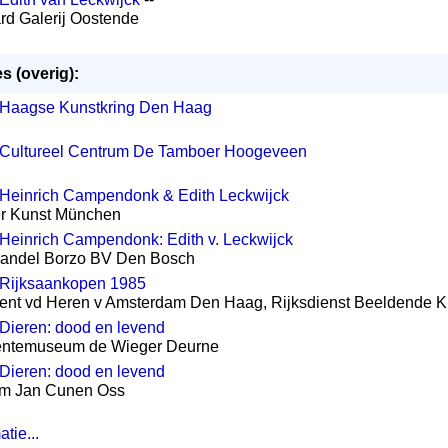
rd Galerij Oostende
s (overig):
Haagse Kunstkring Den Haag
Cultureel Centrum De Tamboer Hoogeveen
Heinrich Campendonk & Edith Leckwijck
rer Kunst München
Heinrich Campendonk: Edith v. Leckwijck
handel Borzo BV Den Bosch
Rijksaankopen 1985
ent vd Heren v Amsterdam Den Haag, Rijksdienst Beeldende K
Dieren: dood en levend
ntemuseum de Wieger Deurne
Dieren: dood en levend
m Jan Cunen Oss
tie...