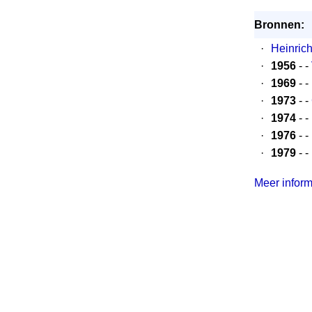
Bronnen:
·
Heinric
·
1956
- -
·
1969
- -
·
1973
- -
·
1974
- -
·
1976
- -
·
1979
- -
Meer informa