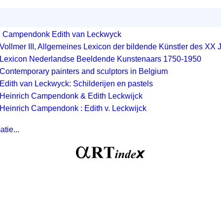
h Campendonk Edith van Leckwyck
Vollmer III, Allgemeines Lexicon der bildende Künstler des XX 
Lexicon Nederlandse Beeldende Kunstenaars 1750-1950
Contemporary painters and sculptors in Belgium
Edith van Leckwyck: Schilderijen en pastels
Heinrich Campendonk & Edith Leckwijck
Heinrich Campendonk : Edith v. Leckwijck
tie...