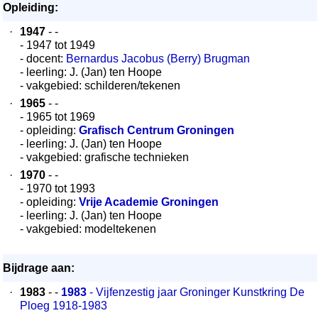
Opleiding:
·
1947
- -
- 1947 tot 1949
- docent:
Bernardus Jacobus (Berry) Brugman
- leerling: J. (Jan) ten Hoope
- vakgebied: schilderen/tekenen
·
1965
- -
- 1965 tot 1969
- opleiding:
Grafisch Centrum Groningen
- leerling: J. (Jan) ten Hoope
- vakgebied: grafische technieken
·
1970
- -
- 1970 tot 1993
- opleiding:
Vrije Academie Groningen
- leerling: J. (Jan) ten Hoope
- vakgebied: modeltekenen
Bijdrage aan:
·
1983
- -
1983
- Vijfenzestig jaar Groninger Kunstkring De
Ploeg 1918-1983