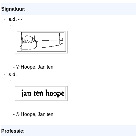
Signatuur:
·
s.d.
- -
·
- © Hoope, Jan ten
·
s.d.
- -
·
- © Hoope, Jan ten
Professie: