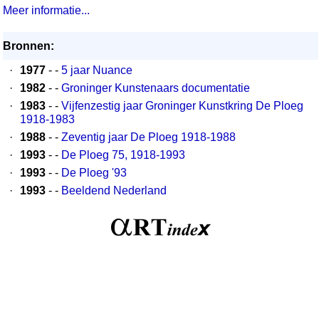
Meer informatie...
Bronnen:
·
1977
- -
5 jaar Nuance
·
1982
- -
Groninger Kunstenaars documentatie
·
1983
- -
Vijfenzestig jaar Groninger Kunstkring De Ploeg
1918-1983
·
1988
- -
Zeventig jaar De Ploeg 1918-1988
·
1993
- -
De Ploeg 75, 1918-1993
·
1993
- -
De Ploeg '93
·
1993
- -
Beeldend Nederland