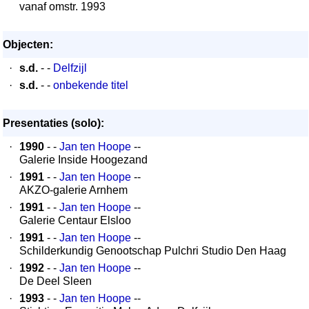
vanaf omstr. 1993
Objecten:
·
s.d.
- -
Delfzijl
·
s.d.
- -
onbekende titel
Presentaties (solo):
·
1990
- -
Jan ten Hoope
--
Galerie Inside Hoogezand
·
1991
- -
Jan ten Hoope
--
AKZO-galerie Arnhem
·
1991
- -
Jan ten Hoope
--
Galerie Centaur Elsloo
·
1991
- -
Jan ten Hoope
--
Schilderkundig Genootschap Pulchri Studio Den Haag
·
1992
- -
Jan ten Hoope
--
De Deel Sleen
·
1993
- -
Jan ten Hoope
--