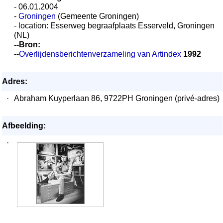
- 06.01.2004
-
Groningen
(Gemeente Groningen)
- location: Esserweg begraafplaats Esserveld, Groningen
(NL)
--Bron:
--
Overlijdensberichtenverzameling van Artindex
1992
Adres:
·
Abraham Kuyperlaan 86, 9722PH Groningen (privé-adres)
Afbeelding:
·