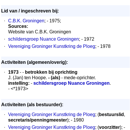
Lid van / ingeschreven bij:
·
C.B.K. Groningen
; - 1975;
Sources:
Website van C.B.K. Groningen
·
schildersgroep Nuance Groningen
; - 1972
·
Vereniging Groninger Kunstkring de Ploeg
; - 1978
Activiteiten (algemeen/overig):
·
1973
- -
betrokken bij oprichting
J. (Jan) ten Hoope.
- (als)
- mede-oprichter.
instelling:
-
schildersgroep Nuance Groningen
.
- <*1973>
Activiteiten (als bestuurder):
·
Vereniging Groninger Kunstkring de Ploeg
; (
bestuurslid
,
secretaris/penningmeester
); - 1980
·
Vereniging Groninger Kunstkring de Ploeg
; (
voorzitter
); -