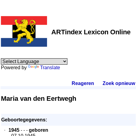
ARTindex Lexicon Online
Powered by
Translate
Reageren
.
Zoek opnieuw
.
Maria van den Eertwegh
Geboortegegevens:
·
1945
- - -
geboren
- 07.10.1945