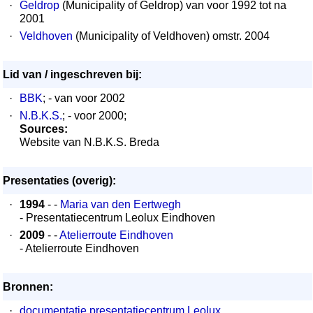
·
Geldrop
(Municipality of Geldrop) van voor 1992 tot na
2001
·
Veldhoven
(Municipality of Veldhoven) omstr. 2004
Lid van / ingeschreven bij:
·
BBK
; - van voor 2002
·
N.B.K.S.
; - voor 2000;
Sources:
Website van N.B.K.S. Breda
Presentaties (overig):
·
1994
- -
Maria van den Eertwegh
- Presentatiecentrum Leolux Eindhoven
·
2009
- -
Atelierroute Eindhoven
- Atelierroute Eindhoven
Bronnen:
·
documentatie presentatiecentrum Leolux