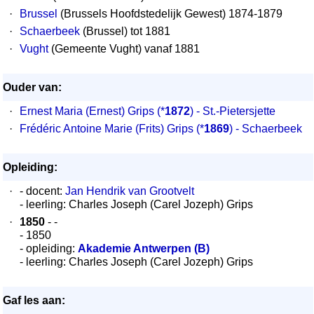
·
Brussel
(Brussels Hoofdstedelijk Gewest) 1874-1879
·
Schaerbeek
(Brussel) tot 1881
·
Vught
(Gemeente Vught) vanaf 1881
Ouder van:
·
Ernest Maria (Ernest) Grips
(*
1872
) - St.-Pietersjette
·
Frédéric Antoine Marie (Frits) Grips
(*
1869
) - Schaerbeek
Opleiding:
·
- docent:
Jan Hendrik van Grootvelt
- leerling: Charles Joseph (Carel Jozeph) Grips
·
1850
- -
- 1850
- opleiding:
Akademie Antwerpen (B)
- leerling: Charles Joseph (Carel Jozeph) Grips
Gaf les aan: