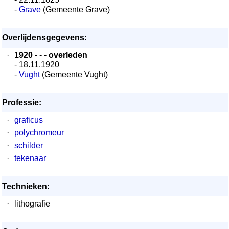
-
Grave
(Gemeente Grave)
Overlijdensgegevens:
·
1920
- - -
overleden
- 18.11.1920
-
Vught
(Gemeente Vught)
Professie:
·
graficus
·
polychromeur
·
schilder
·
tekenaar
Technieken:
·
lithografie