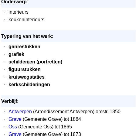
Onderwerp:
·
interieurs
·
keukeninterieurs
Typering van het werk:
·
genrestukken
·
grafiek
·
schilderijen (portretten)
·
figuurstukken
·
kruiswegstaties
·
kerkschilderingen
Verblijf:
·
Antwerpen
(Arrondissement Antwerpen) omstr. 1850
·
Grave
(Gemeente Grave) tot 1864
·
Oss
(Gemeente Oss) tot 1865
·
Grave
(Gemeente Grave) tot 1873