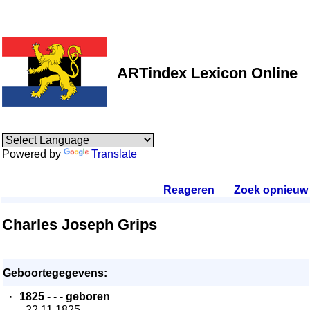
ARTindex Lexicon Online
Powered by
Translate
Reageren
.
Zoek opnieuw
.
Charles Joseph Grips
Geboortegegevens:
·
1825
- - -
geboren
- 22.11.1825