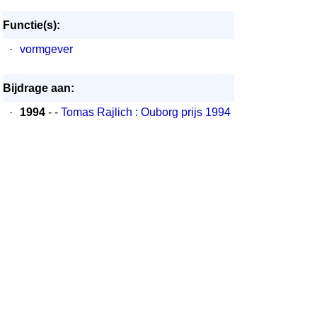
Functie(s):
·
vormgever
Bijdrage aan:
·
1994
- -
Tomas Rajlich : Ouborg prijs 1994