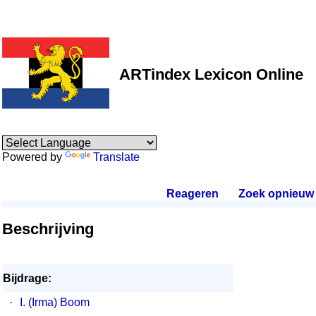
ARTindex Lexicon Online
Powered by
Translate
Reageren
.
Zoek opnieuw
.
Beschrijving
Bijdrage:
·
I. (Irma) Boom