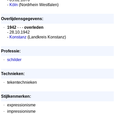
-
Köln
(Nordrhein Westfalen)
Overlijdensgegevens:
·
1942
- - -
overleden
- 28.10.1942
-
Konstanz
(Landkreis Konstanz)
Professie:
·
schilder
Technieken:
·
tekentechnieken
Stijlkenmerken:
·
expressionisme
·
impressionisme