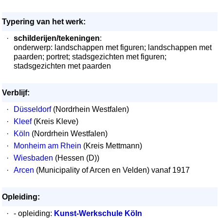
Typering van het werk:
·
schilderijen/tekeningen
:
onderwerp: landschappen met figuren; landschappen met
paarden; portret; stadsgezichten met figuren;
stadsgezichten met paarden
Verblijf:
·
Düsseldorf
(Nordrhein Westfalen)
·
Kleef
(Kreis Kleve)
·
Köln
(Nordrhein Westfalen)
·
Monheim am Rhein
(Kreis Mettmann)
·
Wiesbaden
(Hessen (D))
·
Arcen
(Municipality of Arcen en Velden) vanaf 1917
Opleiding:
·
- opleiding:
Kunst-Werkschule Köln