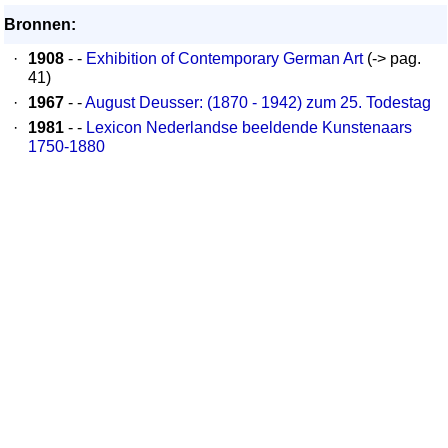
Bronnen:
·
1908
- -
Exhibition of Contemporary German Art
(-> pag.
41)
·
1967
- -
August Deusser: (1870 - 1942) zum 25. Todestag
·
1981
- -
Lexicon Nederlandse beeldende Kunstenaars
1750-1880