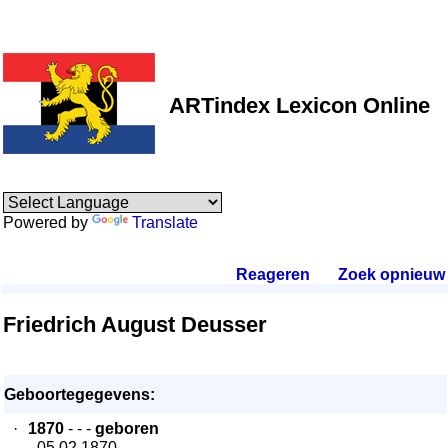
ARTindex Lexicon Online
Powered by
Translate
Reageren
.
Zoek opnieuw
.
Friedrich August Deusser
Geboortegegevens:
·
1870
- - -
geboren
- 05.02.1870