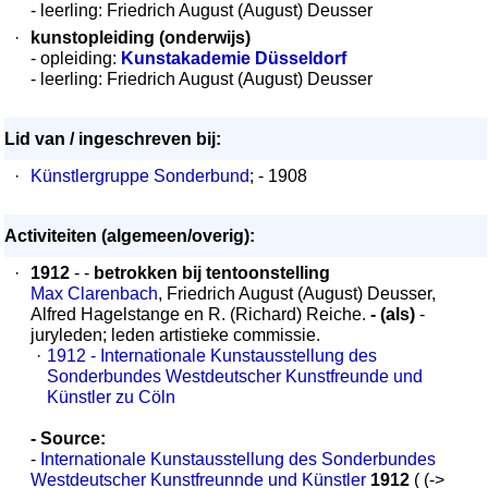
- leerling: Friedrich August (August) Deusser
·
kunstopleiding (onderwijs)
- opleiding:
Kunstakademie Düsseldorf
- leerling: Friedrich August (August) Deusser
Lid van / ingeschreven bij:
·
Künstlergruppe Sonderbund
; - 1908
Activiteiten (algemeen/overig):
·
1912
- -
betrokken bij tentoonstelling
Max Clarenbach
, Friedrich August (August) Deusser,
Alfred Hagelstange en R. (Richard) Reiche.
- (als)
-
juryleden; leden artistieke commissie.
·
1912 - Internationale Kunstausstellung des
Sonderbundes Westdeutscher Kunstfreunde und
Künstler zu Cöln
- Source:
-
Internationale Kunstausstellung des Sonderbundes
Westdeutscher Kunstfreunnde und Künstler
1912
( (->