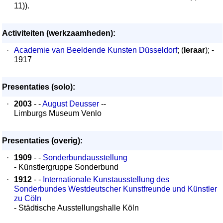
11)).
Activiteiten (werkzaamheden):
·
Academie van Beeldende Kunsten Düsseldorf
; (
leraar
); -
1917
Presentaties (solo):
·
2003
- -
August Deusser
--
Limburgs Museum Venlo
Presentaties (overig):
·
1909
- -
Sonderbundausstellung
- Künstlergruppe Sonderbund
·
1912
- -
Internationale Kunstausstellung des
Sonderbundes Westdeutscher Kunstfreunde und Künstler
zu Cöln
- Städtische Ausstellungshalle Köln