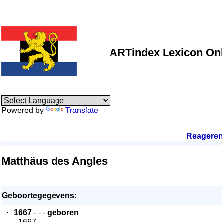
ARTindex Lexicon Onl
Powered by
Translate
Reagere
Matthäus des Angles
Geboortegegevens:
·
1667
- - -
geboren
- 1667