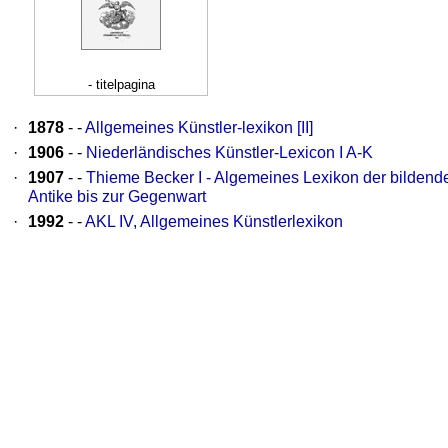
- titelpagina
·
1878
- -
Allgemeines Künstler-lexikon [II]
·
1906
- -
Niederländisches Künstler-Lexicon I A-K
·
1907
- -
Thieme Becker I - Algemeines Lexikon der bildend
Antike bis zur Gegenwart
·
1992
- -
AKL IV, Allgemeines Künstlerlexikon