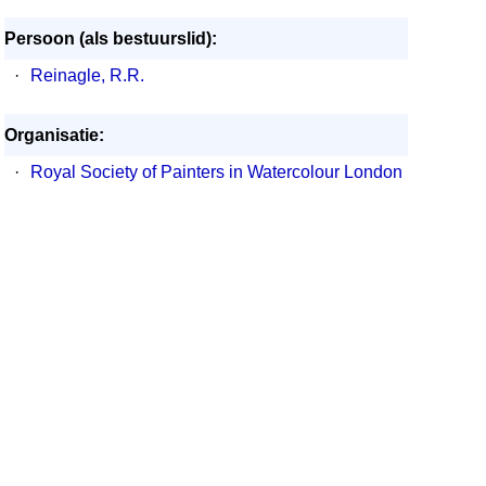
Persoon (als bestuurslid):
·
Reinagle, R.R.
Organisatie:
·
Royal Society of Painters in Watercolour London