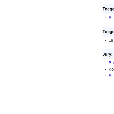
Toege
·
Sch
Toege
·
19
Jury:
·
Bu
·
Ko
·
Sc