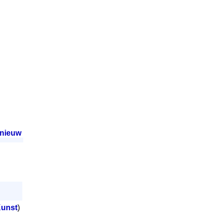
nieuw
.
Kunst
)