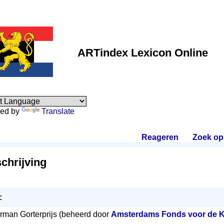
ARTindex Lexicon Online
ed by
Translate
Reageren
.
Zoek op
hrijving
:
rman Gorterprijs (beheerd door
Amsterdams Fonds voor de 