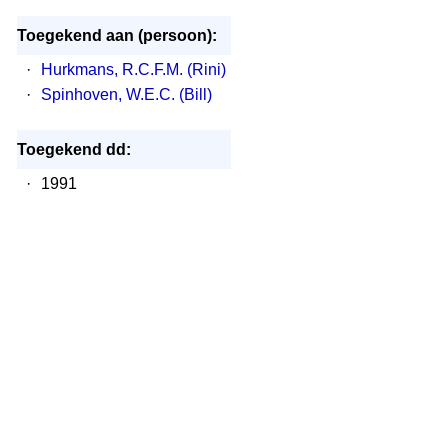
Toegekend aan (persoon):
·
Hurkmans, R.C.F.M. (Rini)
·
Spinhoven, W.E.C. (Bill)
Toegekend dd:
·
1991