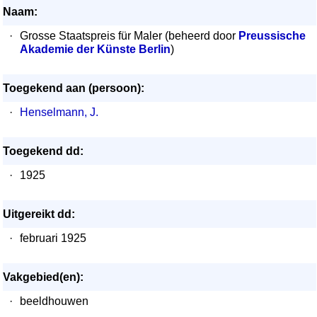
Naam:
·
Grosse Staatspreis für Maler (beheerd door
Preussische
Akademie der Künste Berlin
)
Toegekend aan (persoon):
·
Henselmann, J.
Toegekend dd:
·
1925
Uitgereikt dd:
·
februari 1925
Vakgebied(en):
·
beeldhouwen