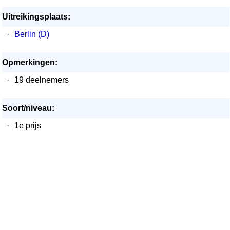
Uitreikingsplaats:
·
Berlin (D)
Opmerkingen:
·
19 deelnemers
Soort/niveau:
·
1e prijs