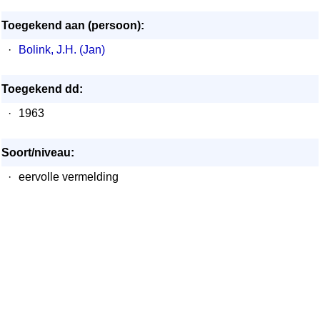
Toegekend aan (persoon):
·
Bolink, J.H. (Jan)
Toegekend dd:
·
1963
Soort/niveau:
·
eervolle vermelding