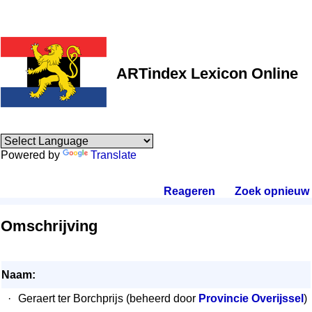
ARTindex Lexicon Online
Powered by
Translate
Reageren
.
Zoek opnieuw
.
Omschrijving
Naam:
·
Geraert ter Borchprijs (beheerd door
Provincie Overijssel
)