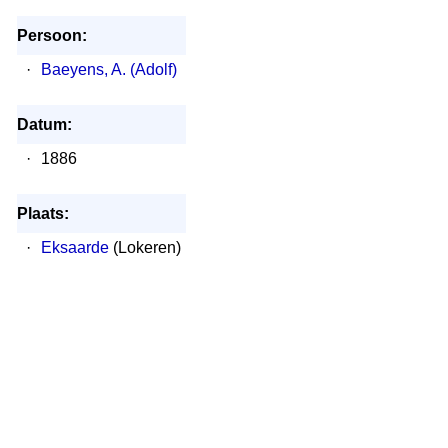
Persoon:
·
Baeyens, A. (Adolf)
Datum:
·
1886
Plaats:
·
Eksaarde
(Lokeren)