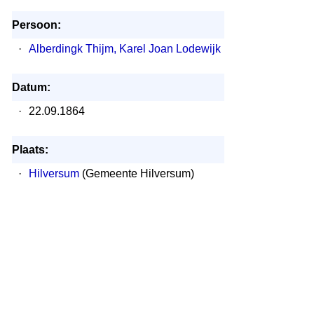
Persoon:
·
Alberdingk Thijm, Karel Joan Lodewijk
Datum:
·
22.09.1864
Plaats:
·
Hilversum
(Gemeente Hilversum)