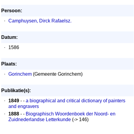
Persoon:
·
Camphuysen, Dirck Rafaelsz.
Datum:
·
1586
Plaats:
·
Gorinchem
(Gemeente Gorinchem)
Publikatie(s):
·
1849
- -
a biographical and critical dictionary of painters
and engravers
·
1888
- -
Biographisch Woordenboek der Noord- en
Zuidnederlandse Letterkunde
(-> 146)