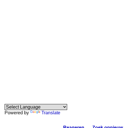
Powered by
Translate
Reageren
.
Zoek opnieuw
.