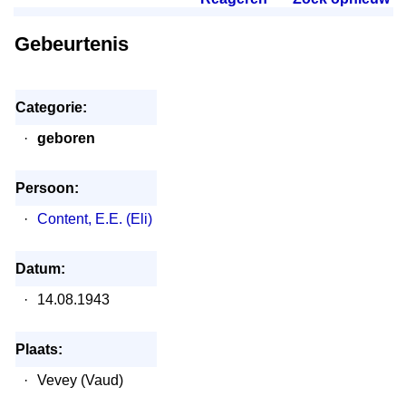
Gebeurtenis
Categorie:
·
geboren
Persoon:
·
Content, E.E. (Eli)
Datum:
·
14.08.1943
Plaats:
·
Vevey (Vaud)