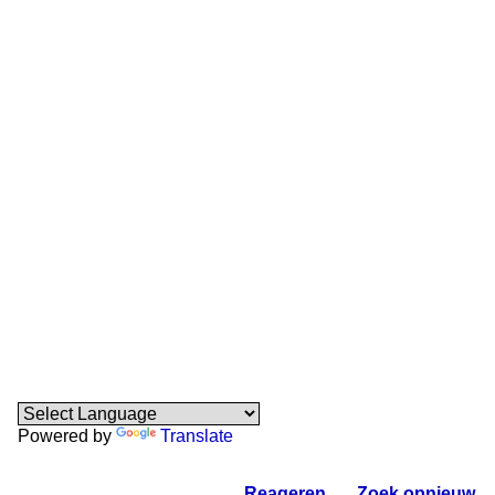
Powered by
Translate
Reageren
.
Zoek opnieuw
.