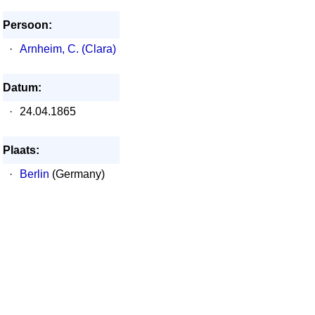
Persoon:
·
Arnheim, C. (Clara)
Datum:
·
24.04.1865
Plaats:
·
Berlin
(Germany)