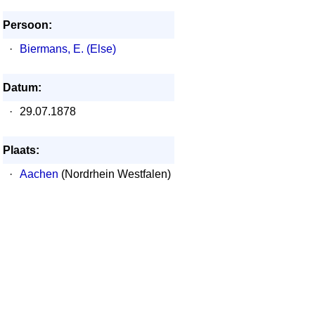
Persoon:
·
Biermans, E. (Else)
Datum:
·
29.07.1878
Plaats:
·
Aachen
(Nordrhein Westfalen)